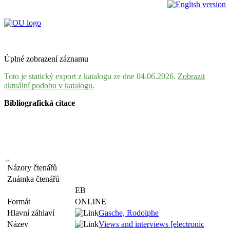
Úplné zobrazení záznamu
Toto je statický export z katalogu ze dne 04.06.2026.
Zobrazit
aktuální podobu v katalogu.
Bibliografická citace
Názory čtenářů
Známka čtenářů
EB
Formát
ONLINE
Hlavní záhlaví
Gasche, Rodolphe
Název
Views and interviews [electronic