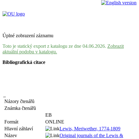
Úplné zobrazení záznamu
Toto je statický export z katalogu ze dne 04.06.2026.
Zobrazit
aktuální podobu v katalogu.
Bibliografická citace
Názory čtenářů
Známka čtenářů
EB
Formát
ONLINE
Hlavní záhlaví
Lewis, Meriwether, 1774-1809
Název
Original journals of the Lewis &