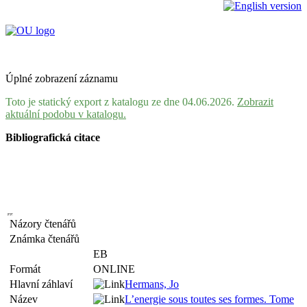
Úplné zobrazení záznamu
Toto je statický export z katalogu ze dne 04.06.2026.
Zobrazit
aktuální podobu v katalogu.
Bibliografická citace
Názory čtenářů
Známka čtenářů
EB
Formát
ONLINE
Hlavní záhlaví
Hermans, Jo
Název
L’energie sous toutes ses formes. Tome