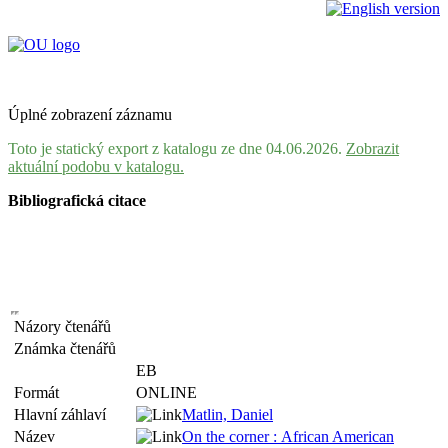
Úplné zobrazení záznamu
Toto je statický export z katalogu ze dne 04.06.2026.
Zobrazit
aktuální podobu v katalogu.
Bibliografická citace
Názory čtenářů
Známka čtenářů
EB
Formát
ONLINE
Hlavní záhlaví
Matlin, Daniel
Název
On the corner : African American