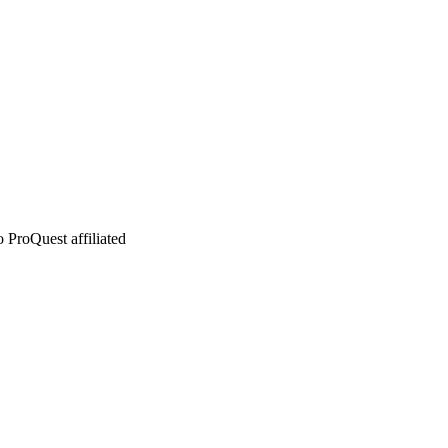
 ProQuest affiliated