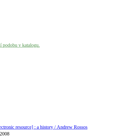
ní podobu v katalogu.
tronic resource] : a history / Andrew Rossos
 c2008