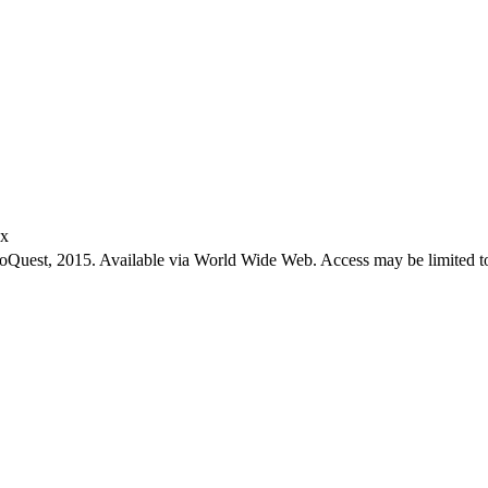
ex
roQuest, 2015. Available via World Wide Web. Access may be limited to