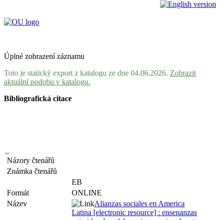
Úplné zobrazení záznamu
Toto je statický export z katalogu ze dne 04.06.2026.
Zobrazit
aktuální podobu v katalogu.
Bibliografická citace
Názory čtenářů
Známka čtenářů
EB
Formát
ONLINE
Název
Alianzas sociales en America
Latina [electronic resource] : ensenanzas