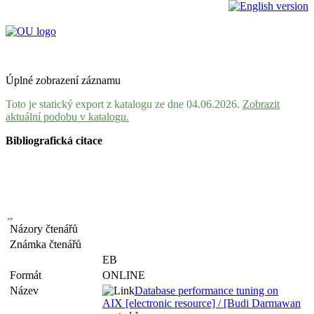
Úplné zobrazení záznamu
Toto je statický export z katalogu ze dne 04.06.2026.
Zobrazit
aktuální podobu v katalogu.
Bibliografická citace
Názory čtenářů
Známka čtenářů
EB
Formát
ONLINE
Název
Database performance tuning on
AIX [electronic resource] / [Budi Darmawan