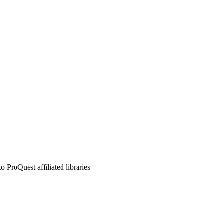
ProQuest affiliated libraries