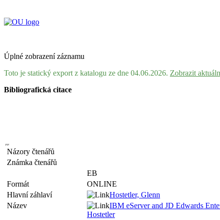
Úplné zobrazení záznamu
Toto je statický export z katalogu ze dne 04.06.2026.
Zobrazit aktuál
Bibliografická citace
Názory čtenářů
Známka čtenářů
EB
Formát
ONLINE
Hlavní záhlaví
Hostetler, Glenn
Název
IBM eServer and JD Edwards Enterpr
Hostetler