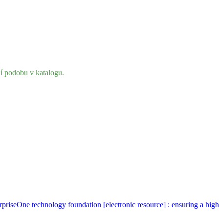
ní podobu v katalogu.
iseOne technology foundation [electronic resource] : ensuring a high 