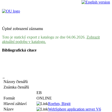
Úplné zobrazení záznamu
Toto je statický export z katalogu ze dne 04.06.2026.
Zobrazit
aktuální podobu v katalogu.
Bibliografická citace
Názory čtenářů
Známka čtenářů
EB
Formát
ONLINE
Hlavní záhlaví
Roehm, Birgit
Název
WebSphere application server V6