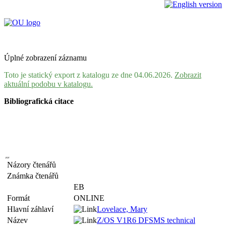
Úplné zobrazení záznamu
Toto je statický export z katalogu ze dne 04.06.2026.
Zobrazit
aktuální podobu v katalogu.
Bibliografická citace
Názory čtenářů
Známka čtenářů
EB
Formát
ONLINE
Hlavní záhlaví
Lovelace, Mary
Název
Z/OS V1R6 DFSMS technical