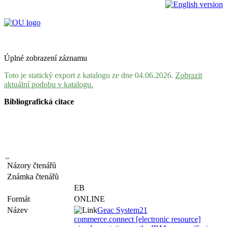
Úplné zobrazení záznamu
Toto je statický export z katalogu ze dne 04.06.2026.
Zobrazit
aktuální podobu v katalogu.
Bibliografická citace
Názory čtenářů
Známka čtenářů
EB
Formát
ONLINE
Název
Geac System21
commerce.connect [electronic resource]