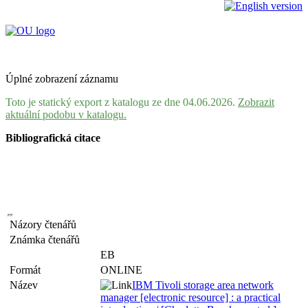
Úplné zobrazení záznamu
Toto je statický export z katalogu ze dne 04.06.2026.
Zobrazit
aktuální podobu v katalogu.
Bibliografická citace
Názory čtenářů
Známka čtenářů
EB
Formát
ONLINE
Název
IBM Tivoli storage area network
manager [electronic resource] : a practical