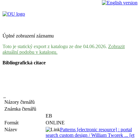
Úplné zobrazení záznamu
Toto je statický export z katalogu ze dne 04.06.2026.
Zobrazit
aktuální podobu v katalogu.
Bibliografická citace
Názory čtenářů
Známka čtenářů
EB
Formát
ONLINE
Název
Patterns [electronic resource] : portal
search custom design / William Tworek ... [et