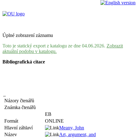
Úplné zobrazení záznamu
Toto je statický export z katalogu ze dne 04.06.2026.
Zobrazit
aktuální podobu v katalogu.
Bibliografická citace
Názory čtenářů
Známka čtenářů
EB
Formát
ONLINE
Hlavní záhlaví
Meany, John
Název
Art, argument, and