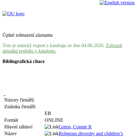
Úplné zobrazení záznamu
Toto je statický export z katalogu ze dne 04.06.2026.
Zobrazit
aktuální podobu v katalogu.
Bibliografická citace
Názory čtenářů
Známka čtenářů
EB
Formát
ONLINE
Hlavní záhlaví
Green, Connie R
Název
Religious diversity and children’s