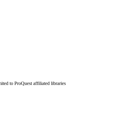
ed to ProQuest affiliated libraries