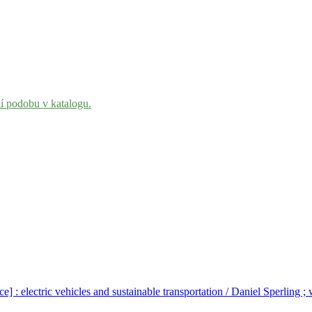
ní podobu v katalogu.
ce] : electric vehicles and sustainable transportation /
Daniel
Sperling ; 