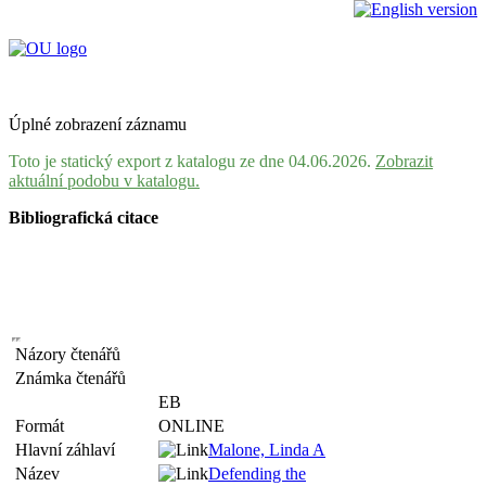
Úplné zobrazení záznamu
Toto je statický export z katalogu ze dne 04.06.2026.
Zobrazit
aktuální podobu v katalogu.
Bibliografická citace
Názory čtenářů
Známka čtenářů
EB
Formát
ONLINE
Hlavní záhlaví
Malone, Linda A
Název
Defending the