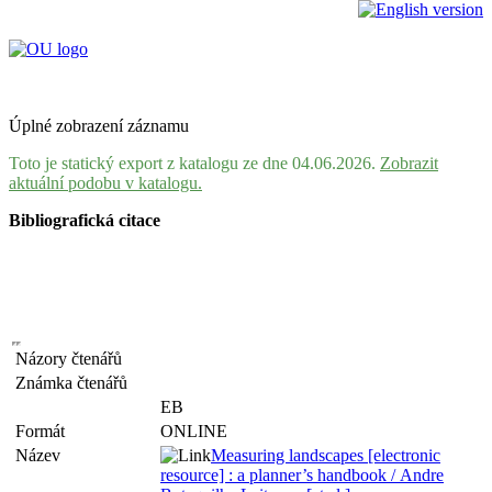
Úplné zobrazení záznamu
Toto je statický export z katalogu ze dne 04.06.2026.
Zobrazit
aktuální podobu v katalogu.
Bibliografická citace
Názory čtenářů
Známka čtenářů
EB
Formát
ONLINE
Název
Measuring landscapes [electronic
resource] : a planner’s handbook / Andre