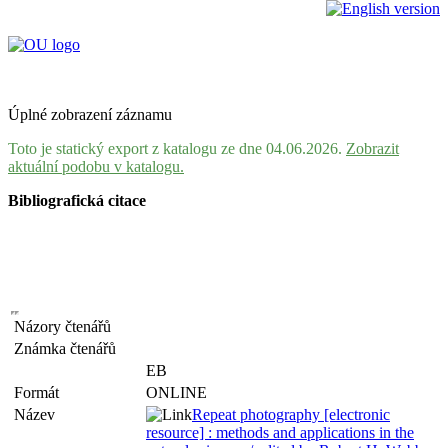
Úplné zobrazení záznamu
Toto je statický export z katalogu ze dne 04.06.2026.
Zobrazit
aktuální podobu v katalogu.
Bibliografická citace
Názory čtenářů
Známka čtenářů
EB
Formát
ONLINE
Název
Repeat photography [electronic
resource] : methods and applications in the