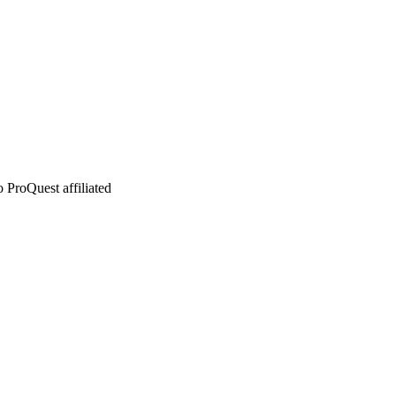
 ProQuest affiliated