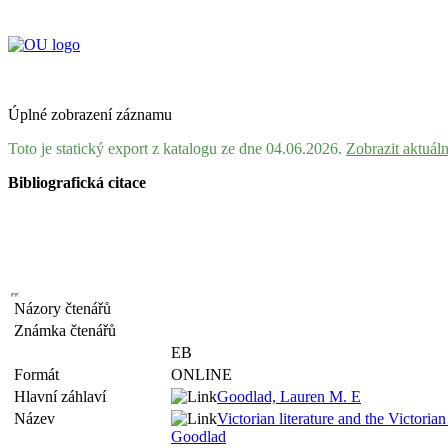
Úplné zobrazení záznamu
Toto je statický export z katalogu ze dne 04.06.2026.
Zobrazit aktuál
Bibliografická citace
Názory čtenářů
Známka čtenářů
EB
Formát
ONLINE
Hlavní záhlaví
Goodlad, Lauren M. E
Název
Victorian literature and the Victorian
Goodlad