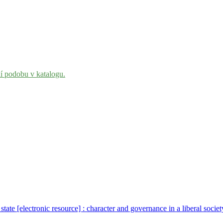
ní podobu v katalogu.
 state [electronic resource] : character and governance in a liberal soci