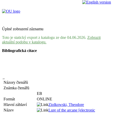
Úplné zobrazení záznamu
Toto je statický export z katalogu ze dne 04.06.2026.
Zobrazit
aktuální podobu v katalogu.
Bibliografická citace
Názory čtenářů
Známka čtenářů
EB
Formát
ONLINE
Hlavní záhlaví
Ziolkowski, Theodore
Název
Lure of the arcane [electronic