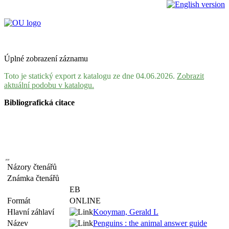
Úplné zobrazení záznamu
Toto je statický export z katalogu ze dne 04.06.2026.
Zobrazit
aktuální podobu v katalogu.
Bibliografická citace
Názory čtenářů
Známka čtenářů
EB
Formát
ONLINE
Hlavní záhlaví
Kooyman, Gerald L
Název
Penguins : the animal answer guide