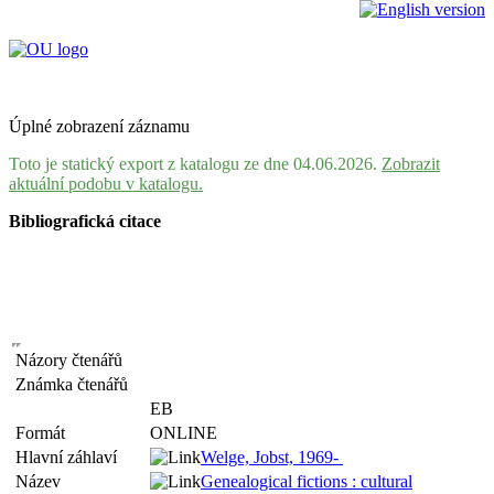
Úplné zobrazení záznamu
Toto je statický export z katalogu ze dne 04.06.2026.
Zobrazit
aktuální podobu v katalogu.
Bibliografická citace
Názory čtenářů
Známka čtenářů
EB
Formát
ONLINE
Hlavní záhlaví
Welge, Jobst, 1969-
Název
Genealogical fictions : cultural