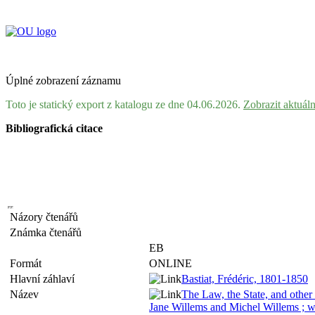
Úplné zobrazení záznamu
Toto je statický export z katalogu ze dne 04.06.2026.
Zobrazit aktuál
Bibliografická citace
Názory čtenářů
Známka čtenářů
EB
Formát
ONLINE
Hlavní záhlaví
Bastiat, Frédéric, 1801-1850
Název
The Law, the State, and other 
Jane Willems and Michel Willems ; wit