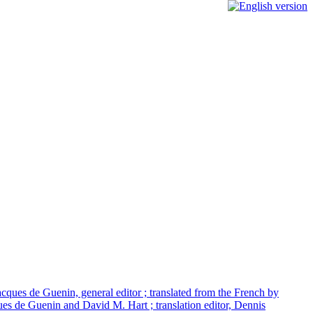
Jacques de Guenin, general editor ; translated from the French by
ues de Guenin and David M. Hart ; translation editor, Dennis