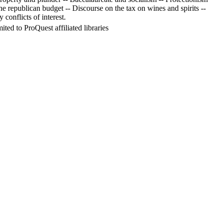
 republican budget -- Discourse on the tax on wines and spirits --
conflicts of interest.
ed to ProQuest affiliated libraries