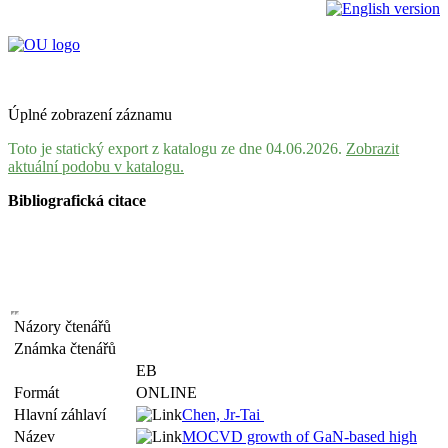
Úplné zobrazení záznamu
Toto je statický export z katalogu ze dne 04.06.2026.
Zobrazit
aktuální podobu v katalogu.
Bibliografická citace
Názory čtenářů
Známka čtenářů
EB
Formát
ONLINE
Hlavní záhlaví
Chen, Jr-Tai
Název
MOCVD growth of GaN-based high