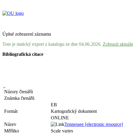
Úplné zobrazení záznamu
Toto je statický export z katalogu ze dne 04.06.2026.
Zobrazit aktuál
Bibliografická citace
Názory čtenářů
Známka čtenářů
EB
Formát
Kartografický dokument
ONLINE
Název
Tennessee [electronic resource]
Měřítko
Scale varies