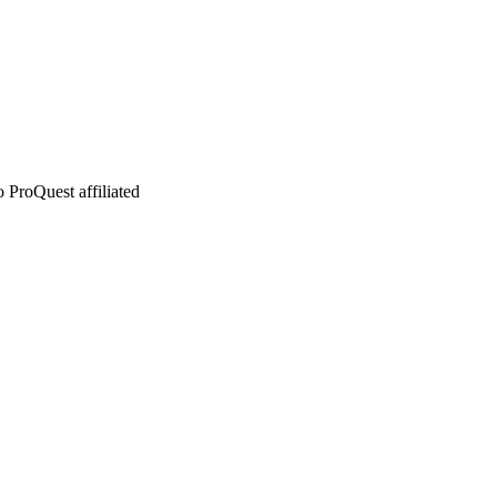
 ProQuest affiliated