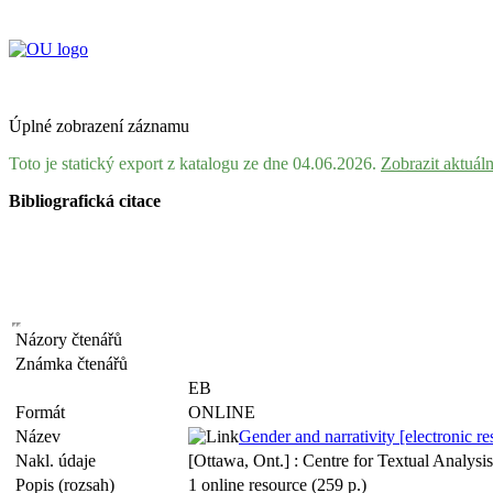
Úplné zobrazení záznamu
Toto je statický export z katalogu ze dne 04.06.2026.
Zobrazit aktuál
Bibliografická citace
Názory čtenářů
Známka čtenářů
EB
Formát
ONLINE
Název
Gender and narrativity [electronic r
Nakl. údaje
[Ottawa, Ont.] : Centre for Textual Analysi
Popis (rozsah)
1 online resource (259 p.)