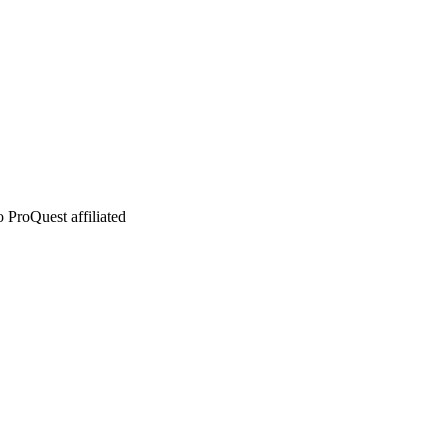
 ProQuest affiliated