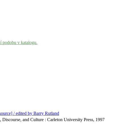
ní podobu v katalogu.
esource] / edited by Barry Rutland
s, Discourse, and Culture : Carleton University Press, 1997