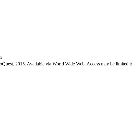
ex
roQuest, 2015. Available via World Wide Web. Access may be limited to