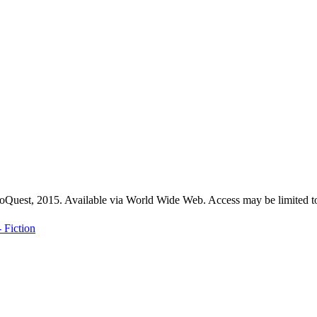
roQuest, 2015. Available via World Wide Web. Access may be limited to
 Fiction