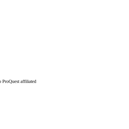
 ProQuest affiliated