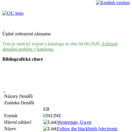
Úplné zobrazení záznamu
Toto je statický export z katalogu ze dne 04.06.2026.
Zobrazit
aktuální podobu v katalogu.
Bibliografická citace
Názory čtenářů
Známka čtenářů
EB
Formát
ONLINE
Hlavní záhlaví
Westerman, Gwen
Název
Follow the blackbirds [electronic