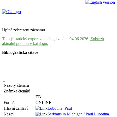
Úplné zobrazení záznamu
Toto je statický export z katalogu ze dne 04.06.2026.
Zobrazit
aktuální podobu v katalogu.
Bibliografická citace
Názory čtenářů
Známka čtenářů
EB
Formát
ONLINE
Hlavní záhlaví
Lubotina, Paul
Název
Serbians in Michigan / Paul Lubotina