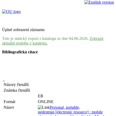
Úplné zobrazení záznamu
Toto je statický export z katalogu ze dne 04.06.2026.
Zobrazit
aktuální podobu v katalogu.
Bibliografická citace
Názory čtenářů
Známka čtenářů
EB
Formát
ONLINE
Název
Personal, portable,
pedestrian [electronic resource] : mobile