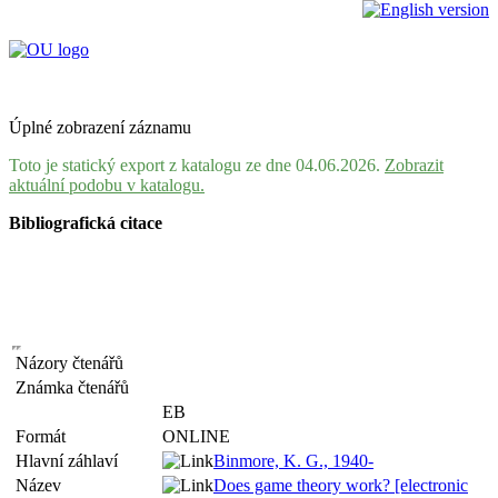
Úplné zobrazení záznamu
Toto je statický export z katalogu ze dne 04.06.2026.
Zobrazit
aktuální podobu v katalogu.
Bibliografická citace
Názory čtenářů
Známka čtenářů
EB
Formát
ONLINE
Hlavní záhlaví
Binmore, K. G., 1940-
Název
Does game theory work? [electronic