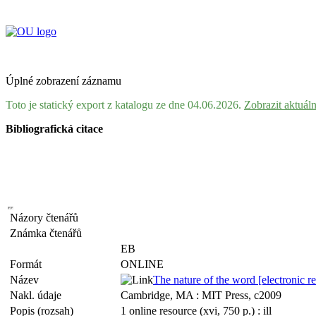
Úplné zobrazení záznamu
Toto je statický export z katalogu ze dne 04.06.2026.
Zobrazit aktuál
Bibliografická citace
Názory čtenářů
Známka čtenářů
EB
Formát
ONLINE
Název
The nature of the word [electronic r
Nakl. údaje
Cambridge, MA : MIT Press, c2009
Popis (rozsah)
1 online resource (xvi, 750 p.) : ill