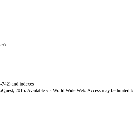
er)
7]-742) and indexes
roQuest, 2015. Available via World Wide Web. Access may be limited to