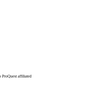
 ProQuest affiliated