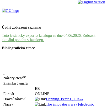
Úplné zobrazení záznamu
Toto je statický export z katalogu ze dne 04.06.2026.
Zobrazit
aktuální podobu v katalogu.
Bibliografická citace
Názory čtenářů
Známka čtenářů
EB
Formát
ONLINE
Hlavní záhlaví
Denning, Peter J., 1942-
Název
The innovator’s way [electronic