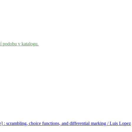
ní podobu v katalogu.
ce] : scrambling, choice functions, and differential marking / Luis Lopez