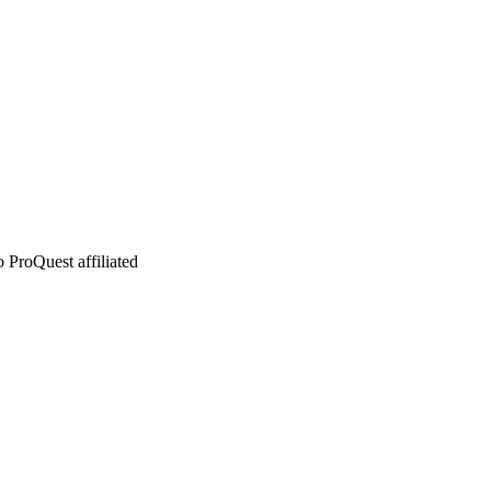
 ProQuest affiliated