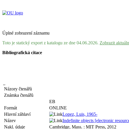
Úplné zobrazení záznamu
Toto je statický export z katalogu ze dne 04.06.2026.
Zobrazit aktuál
Bibliografická citace
Názory čtenářů
Známka čtenářů
EB
Formát
ONLINE
Hlavní záhlaví
Lopez, Luis, 1965-
Název
Indefinite objects [electronic resour
Nakl. údaje
Cambridge, Mass. : MIT Press, 2012