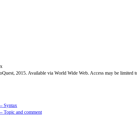
ex
roQuest, 2015. Available via World Wide Web. Access may be limited to
-- Syntax
-- Topic and comment