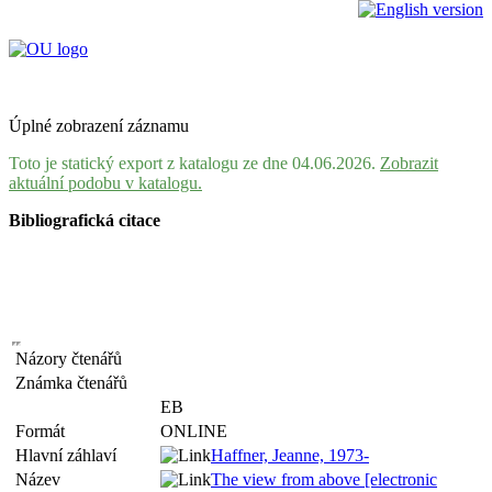
Úplné zobrazení záznamu
Toto je statický export z katalogu ze dne 04.06.2026.
Zobrazit
aktuální podobu v katalogu.
Bibliografická citace
Názory čtenářů
Známka čtenářů
EB
Formát
ONLINE
Hlavní záhlaví
Haffner, Jeanne, 1973-
Název
The view from above [electronic