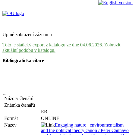
Úplné zobrazení záznamu
Toto je statický export z katalogu ze dne 04.06.2026.
Zobrazit
aktuální podobu v katalogu.
Bibliografická citace
Názory čtenářů
Známka čtenářů
EB
Formát
ONLINE
Název
Engaging nature : environmentalism
and the political theory canon / Peter Cannavo