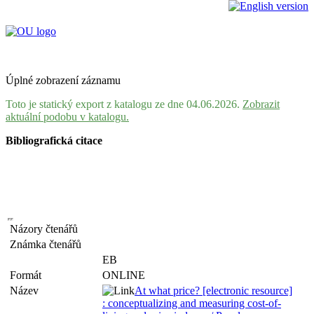
Úplné zobrazení záznamu
Toto je statický export z katalogu ze dne 04.06.2026.
Zobrazit
aktuální podobu v katalogu.
Bibliografická citace
Názory čtenářů
Známka čtenářů
EB
Formát
ONLINE
Název
At what price? [electronic resource]
: conceptualizing and measuring cost-of-