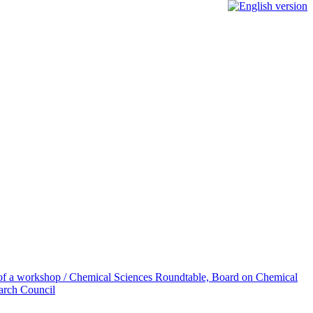
ort of a workshop / Chemical Sciences Roundtable, Board on Chemical
arch Council