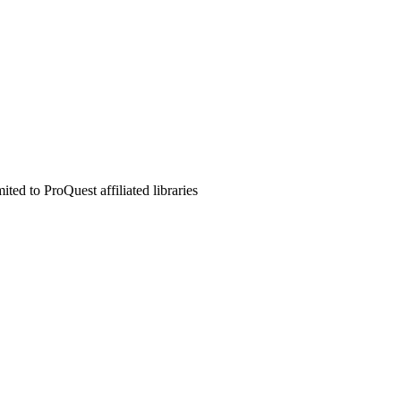
ed to ProQuest affiliated libraries