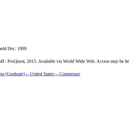
 held Dec. 1999
MI : ProQuest, 2015. Available via World Wide Web. Access may be limit
ng (Graduate) -- United States -- Congresses