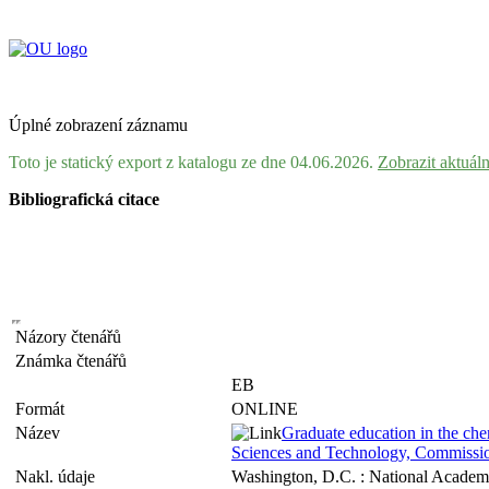
Úplné zobrazení záznamu
Toto je statický export z katalogu ze dne 04.06.2026.
Zobrazit aktuál
Bibliografická citace
Názory čtenářů
Známka čtenářů
EB
Formát
ONLINE
Název
Graduate education in the che
Sciences and Technology, Commission
Nakl. údaje
Washington, D.C. : National Academ