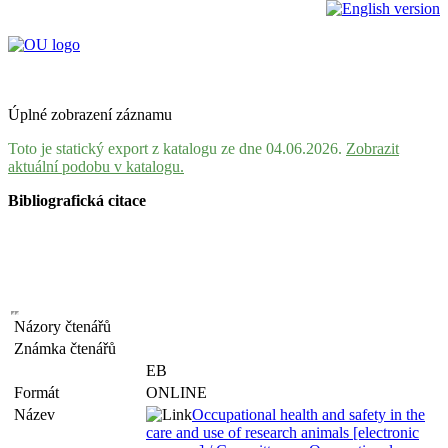
Úplné zobrazení záznamu
Toto je statický export z katalogu ze dne 04.06.2026.
Zobrazit
aktuální podobu v katalogu.
Bibliografická citace
Názory čtenářů
Známka čtenářů
EB
Formát
ONLINE
Název
Occupational health and safety in the
care and use of research animals [electronic