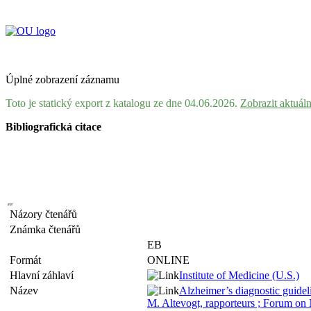
Úplné zobrazení záznamu
Toto je statický export z katalogu ze dne 04.06.2026.
Zobrazit aktuál
Bibliografická citace
Názory čtenářů
Známka čtenářů
EB
Formát
ONLINE
Hlavní záhlaví
Institute of Medicine (U.S.)
Název
Alzheimer’s diagnostic guidel
M. Altevogt, rapporteurs ; Forum on 