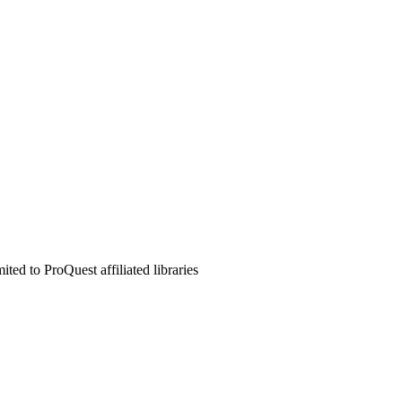
ed to ProQuest affiliated libraries