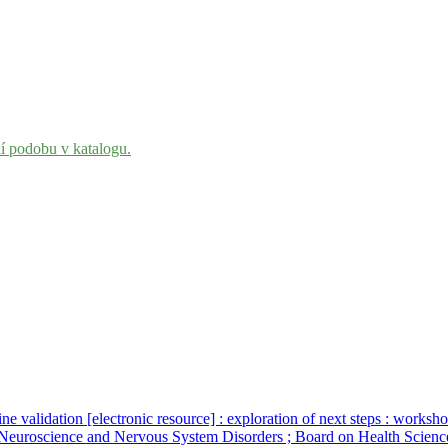
ní podobu v katalogu.
ine validation [electronic resource] : exploration of next steps : wo
Neuroscience and Nervous System Disorders ; Board on Health Sciences