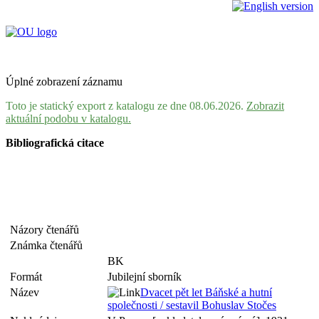
Úplné zobrazení záznamu
Toto je statický export z katalogu ze dne 08.06.2026.
Zobrazit
aktuální podobu v katalogu.
Bibliografická citace
Názory čtenářů
Známka čtenářů
BK
Formát
Jubilejní sborník
Název
Dvacet pět let Báňské a hutní
společnosti / sestavil Bohuslav Stočes