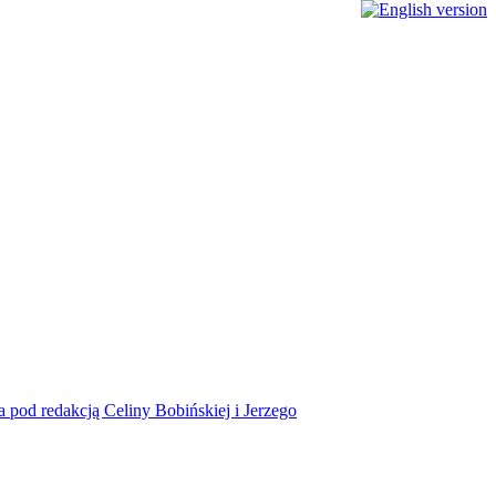
a pod redakcją Celiny Bobińskiej i Jerzego