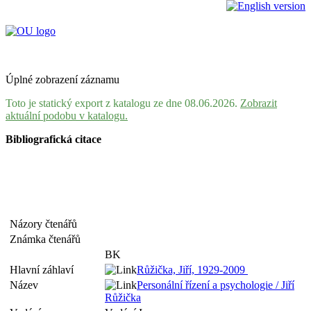
Úplné zobrazení záznamu
Toto je statický export z katalogu ze dne 08.06.2026.
Zobrazit
aktuální podobu v katalogu.
Bibliografická citace
Názory čtenářů
Známka čtenářů
BK
Hlavní záhlaví
Růžička, Jiří, 1929-2009
Název
Personální řízení a psychologie / Jiří
Růžička