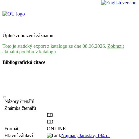
Úplné zobrazení záznamu
Toto je statický export z katalogu ze dne 08.06.2026.
Zobrazit
aktuální podobu v katalogu.
Bibliografická citace
Názory čtenářů
Známka čtenářů
EB
EB
Formát
ONLINE
Hlavní záhlaví
Najman, Jaroslav, 1945-