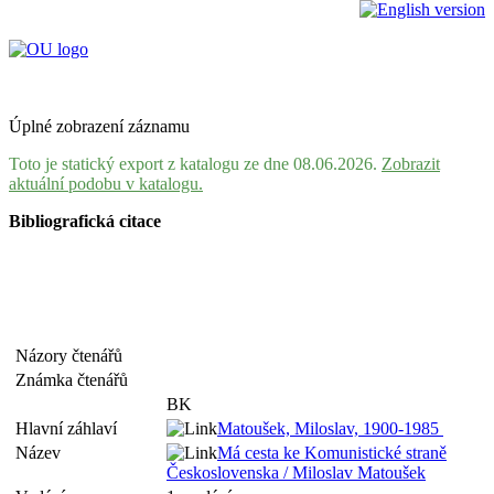
Úplné zobrazení záznamu
Toto je statický export z katalogu ze dne 08.06.2026.
Zobrazit
aktuální podobu v katalogu.
Bibliografická citace
Názory čtenářů
Známka čtenářů
BK
Hlavní záhlaví
Matoušek, Miloslav, 1900-1985
Název
Má cesta ke Komunistické straně
Československa / Miloslav Matoušek