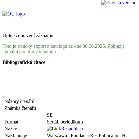
Úplné zobrazení záznamu
Toto je statický export z katalogu ze dne 08.06.2026.
Zobrazit
aktuální podobu v katalogu.
Bibliografická citace
Názory čtenářů
Známka čtenářů
SE
Formát
Seriál, periodikum
Název
Respublica
Nakl. údaje
Warszawa : Fundacja Res Publica im. H.