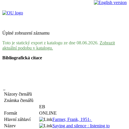
Úplné zobrazení záznamu
Toto je statický export z katalogu ze dne 08.06.2026.
Zobrazit
aktuální podobu v katalogu.
Bibliografická citace
Názory čtenářů
Známka čtenářů
EB
Formát
ONLINE
Hlavní záhlaví
Farmer, Frank, 1951-
Název
Saying and silence : listening to