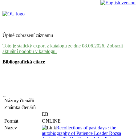
Úplné zobrazení záznamu
Toto je statický export z katalogu ze dne 08.06.2026.
Zobrazit
aktuální podobu v katalogu.
Bibliografická citace
Názory čtenářů
Známka čtenářů
EB
Formát
ONLINE
Název
Recollections of past days : the
autobiography of Patience Loader Rozsa