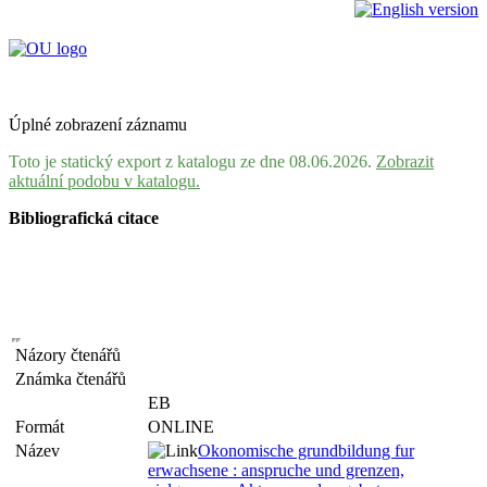
Úplné zobrazení záznamu
Toto je statický export z katalogu ze dne 08.06.2026.
Zobrazit
aktuální podobu v katalogu.
Bibliografická citace
Názory čtenářů
Známka čtenářů
EB
Formát
ONLINE
Název
Okonomische grundbildung fur
erwachsene : anspruche und grenzen,